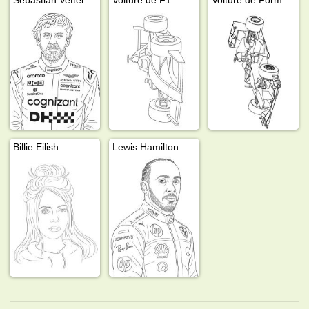
Billie Eilish
Lewis Hamilton