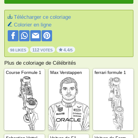
Télécharger ce coloriage
Colorier en ligne
112
4.4
98 LIKES
VOTES
/5
Plus de coloriage de Célébrités
Course Formule 1
Max Verstappen
ferrari formule 1
Sebastian Vettel
Voiture de F1
Voiture de Formule 1