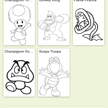
Champignon Goomba
Koopa Troopa