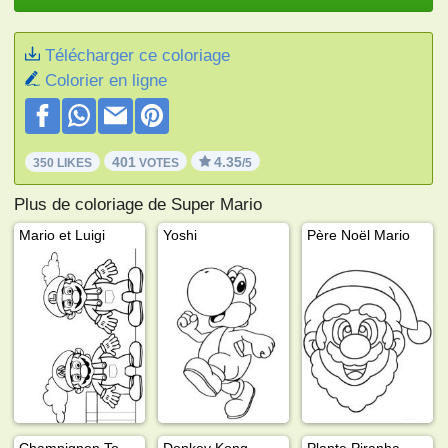
Télécharger ce coloriage
Colorier en ligne
401
4.35
350 LIKES
VOTES
/5
Plus de coloriage de Super Mario
Mario et Luigi
Yoshi
Père Noël Mario
Champignon Toad (Nintendo)
Donkey Kong
Plante Piranha