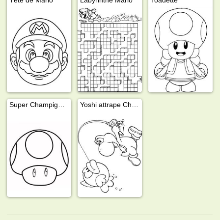
Super Champignon
Yoshi attrape Cheep Cheep