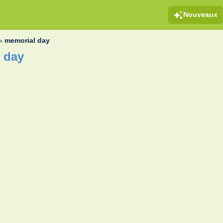
Nouveaux
»
memorial day
 day