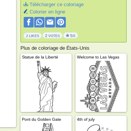
Télécharger ce coloriage
Colorier en ligne
2
5
2 LIKES
VOTES
/5
Plus de coloriage de États-Unis
Statue de la Liberté
Welcome to Las Vegas
Pont du Golden Gate
4th of july