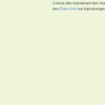
Colorie dès maintenant des ima
des
États-Unis
sur topcoloriages