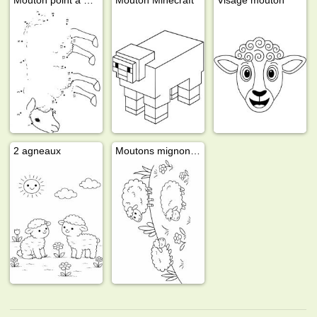
2 agneaux
Moutons mignons dans le pré