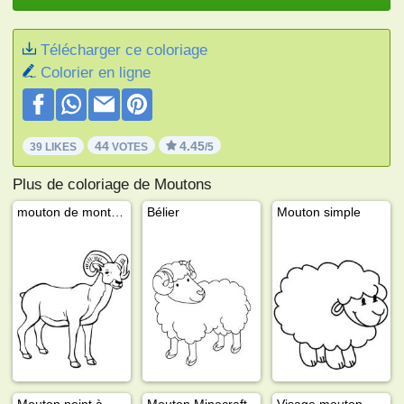
Télécharger ce coloriage
Colorier en ligne
44
4.45
39 LIKES
VOTES
/5
Plus de coloriage de Moutons
mouton de montagne
Bélier
Mouton simple
Mouton point à point
Mouton Minecraft
Visage mouton