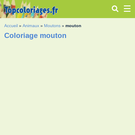
Accueil
»
Animaux
»
Moutons
»
mouton
Coloriage mouton