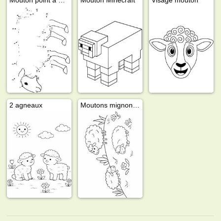
2 agneaux
Moutons mignons dans le pré