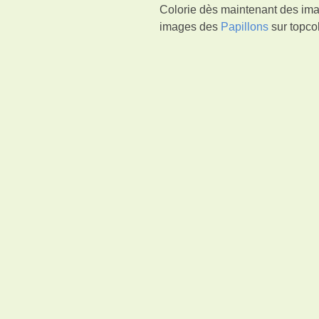
Colorie dès maintenant des imag
images des
Papillons
sur topcol