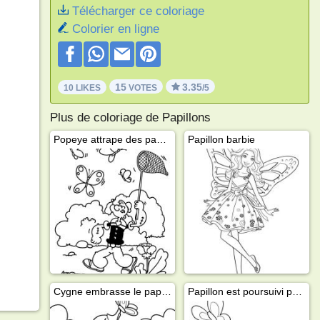
Télécharger ce coloriage
Colorier en ligne
15
3.35
10 LIKES
VOTES
/5
Plus de coloriage de Papillons
Popeye attrape des papillons
Papillon barbie
Cygne embrasse le papillon
Papillon est poursuivi par l'ours