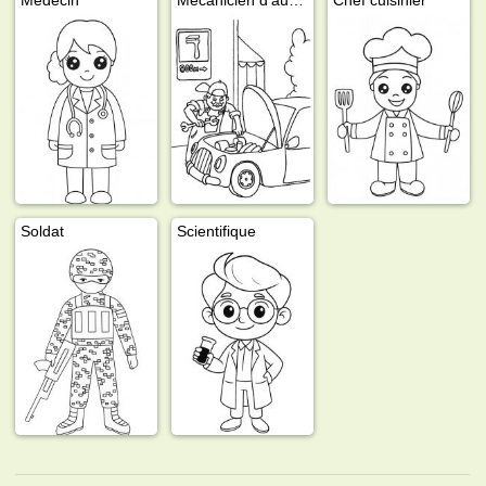
Soldat
Scientifique