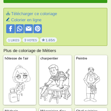
Télécharger ce coloriage
Colorier en ligne
3
1.65
1 LIKES
VOTES
/5
Plus de coloriage de Métiers
hôtesse de l'air
charpentier
Peintre
Médecin
Mécanicien d'automobile
Chef cuisinier