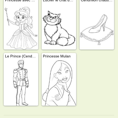
Le Prince (Cendrillon)
Princesse Mulan