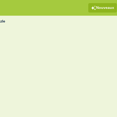
Nouveaux
zle