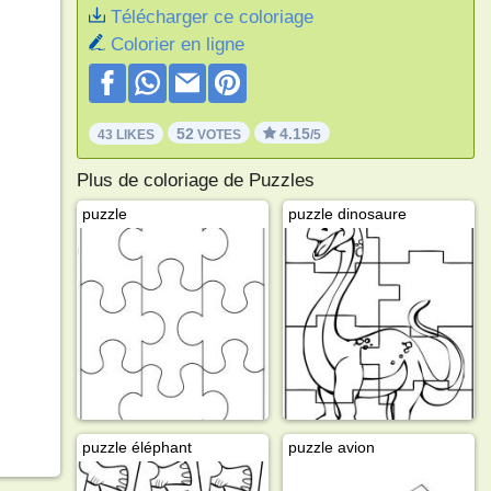
Télécharger ce coloriage
Colorier en ligne
52
4.15
43 LIKES
VOTES
/5
Plus de coloriage de Puzzles
puzzle
puzzle dinosaure
puzzle éléphant
puzzle avion