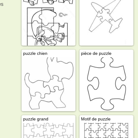
es
puzzle chien
pièce de puzzle
puzzle grand
Motif de puzzle