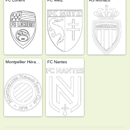
Montpellier Hérault Sport Club
FC Nantes