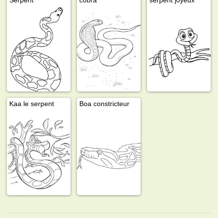
Kaa le serpent
Boa constricteur