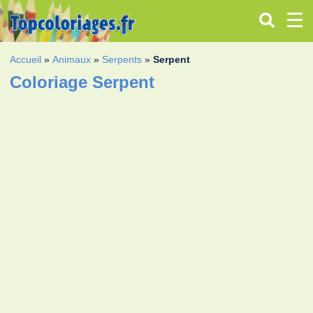
Accueil
»
Animaux
»
Serpents
»
Serpent
Coloriage Serpent