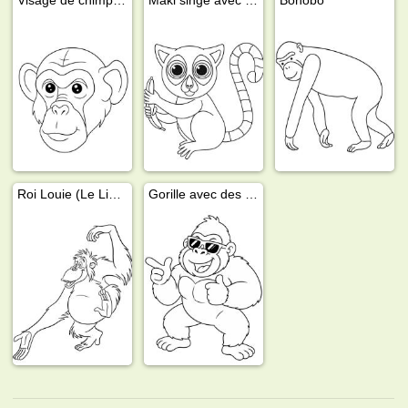
Roi Louie (Le Livre de la jungle)
Gorille avec des lunettes de soleil