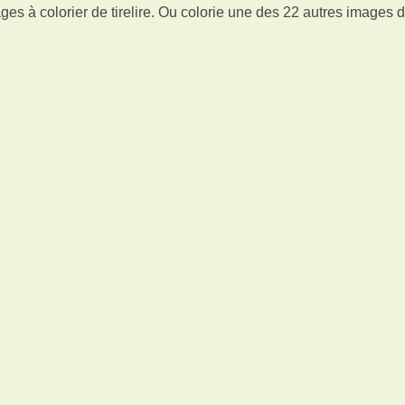
es à colorier de tirelire. Ou colorie une des 22 autres images 