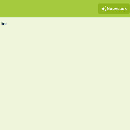
Nouveaux
elire