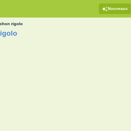
Nouveaux
chon rigolo
igolo