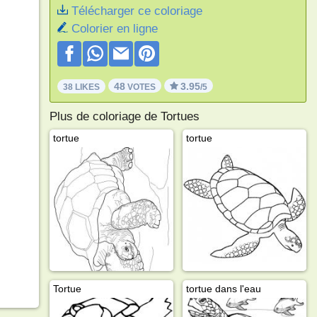
Télécharger ce coloriage
Colorier en ligne
48
3.95
38 LIKES
VOTES
/5
Plus de coloriage de Tortues
tortue
tortue
Tortue
tortue dans l'eau