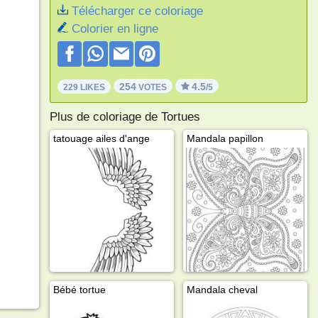
Télécharger ce coloriage
Colorier en ligne
254
4.5
229 LIKES
VOTES
/5
Plus de coloriage de Tortues
tatouage ailes d'ange
Mandala papillon
Bébé tortue
Mandala cheval