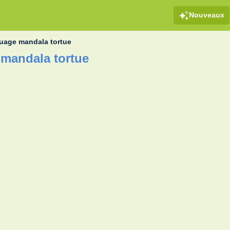
Nouveaux
ouage mandala tortue
 mandala tortue