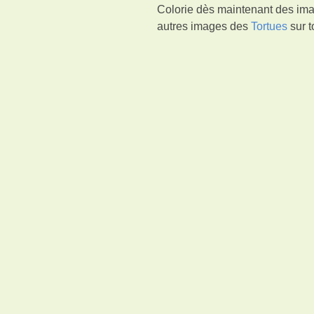
Colorie dès maintenant des ima
autres images des
Tortues
sur t