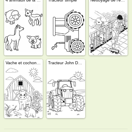
Vache et cochon à la ferme
Tracteur John Deere robuste