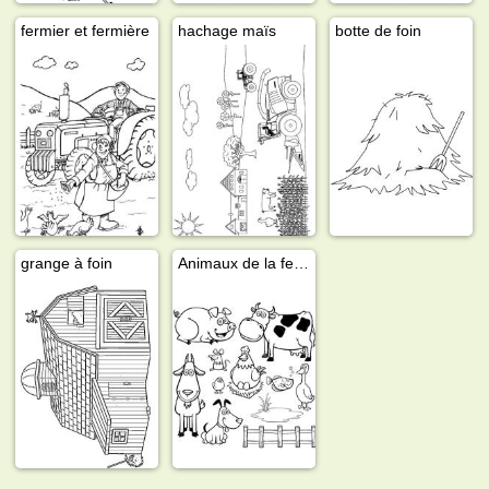
fermier et fermière
hachage maïs
botte de foin
grange à foin
Animaux de la ferme