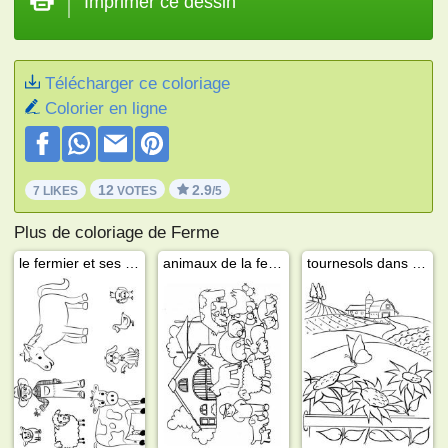
Imprimer ce dessin
Télécharger ce coloriage
Colorier en ligne
12
2.9
7 LIKES
VOTES
/5
Plus de coloriage de Ferme
le fermier et ses animaux
animaux de la ferme
tournesols dans les champs