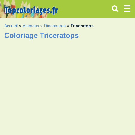
Accueil
»
Animaux
»
Dinosaures
»
Triceratops
Coloriage Triceratops