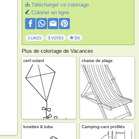
Télécharger ce coloriage
Colorier en ligne
3
5
3 LIKES
VOTES
/5
Plus de coloriage de Vacances
cerf-volant
chaise de plage
lunettes & tuba
Camping‐cars profilés