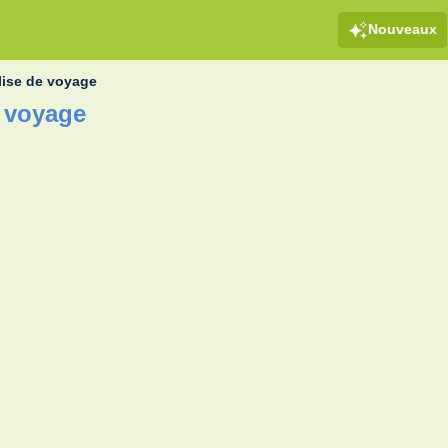
Nouveaux
lise de voyage
e voyage