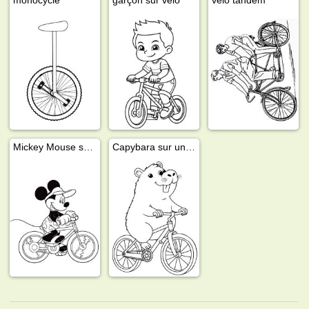
Mickey Mouse sur un vélo
Capybara sur un vélo