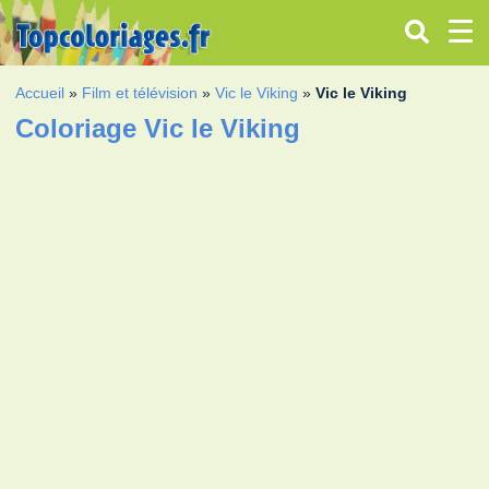
Accueil
»
Film et télévision
»
Vic le Viking
»
Vic le Viking
Coloriage Vic le Viking