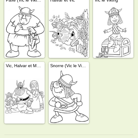
Vic, Halvar et Mère
Snorre (Vic le Viking)