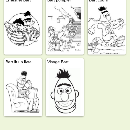
Bart lit un livre
Visage Bart