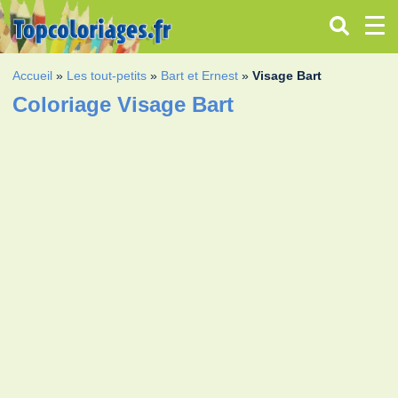
Accueil
»
Les tout-petits
»
Bart et Ernest
»
Visage Bart
Coloriage Visage Bart