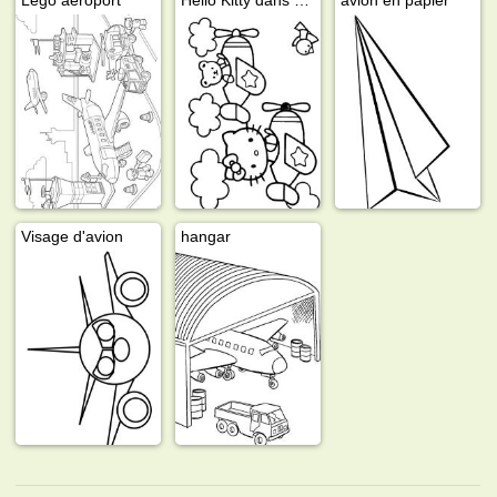
Visage d'avion
hangar