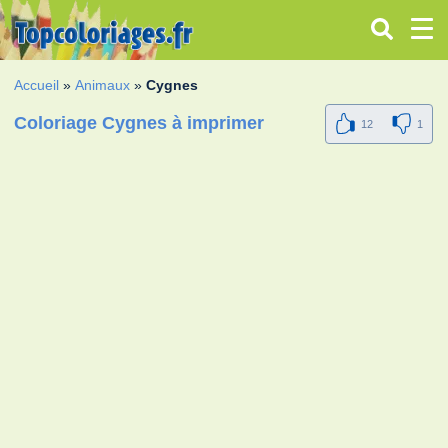
Accueil
»
Animaux
»
Cygnes
Coloriage Cygnes à imprimer
12
1