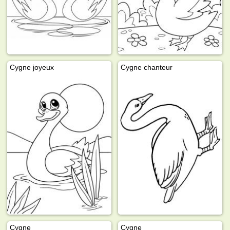
Cygne joyeux
Cygne chanteur
Cygne
Cygne