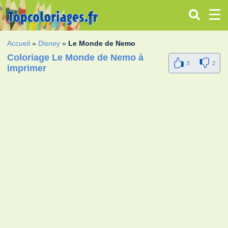
Accueil
»
Disney
»
Le Monde de Nemo
Coloriage Le Monde de Nemo à
5
2
imprimer