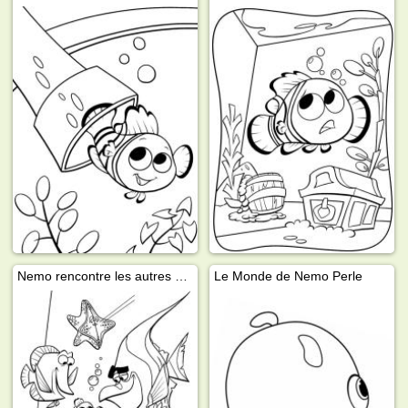
Nemo rencontre les autres habitants
Le Monde de Nemo Perle