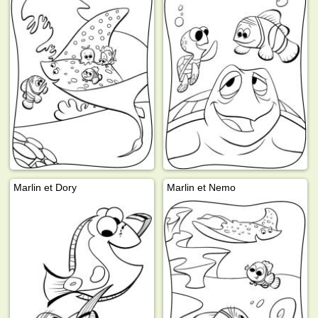
Marlin et Dory
Marlin et Nemo