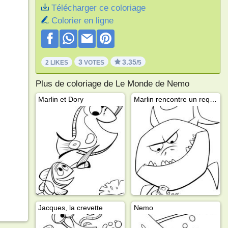
Télécharger ce coloriage
Colorier en ligne
3
3.35
2 LIKES
VOTES
/5
Plus de coloriage de Le Monde de Nemo
Marlin et Dory
Marlin rencontre un requin
Jacques, la crevette
Nemo