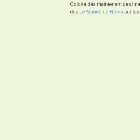
Colorie dès maintenant des imag
des
Le Monde de Nemo
sur top