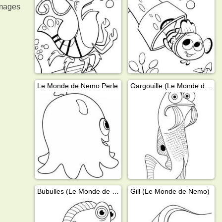
images
Le Monde de Nemo Perle
Gargouille (Le Monde de Nemo)
Bubulles (Le Monde de Nemo)
Gill (Le Monde de Nemo)