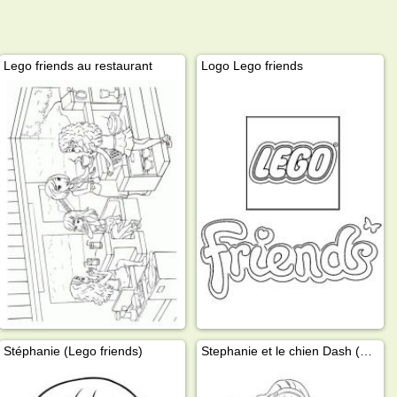
Lego friends au restaurant
Logo Lego friends
Stéphanie (Lego friends)
Stephanie et le chien Dash (Lego friends)