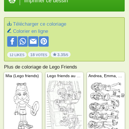
Imprimer ce dessin
Télécharger ce coloriage
Colorier en ligne
18
3.35
12 LIKES
VOTES
/5
Plus de coloriage de Lego Friends
Mia (Lego friends)
Lego friends au restaurant
Andrea, Emma, ​​Mia, Olivia et Stephanie