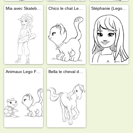
Mia avec Skateboard
Chico le chat Lego friends
Stéphanie (Lego friends)
Animaux Lego Friends
Bella le cheval de Mia