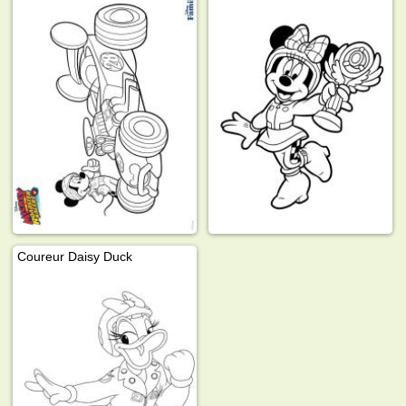
Coureur Daisy Duck