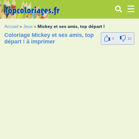
Accueil
»
Jeux
»
Mickey et ses amis, top départ !
Coloriage Mickey et ses amis, top
4
10
départ ! à imprimer