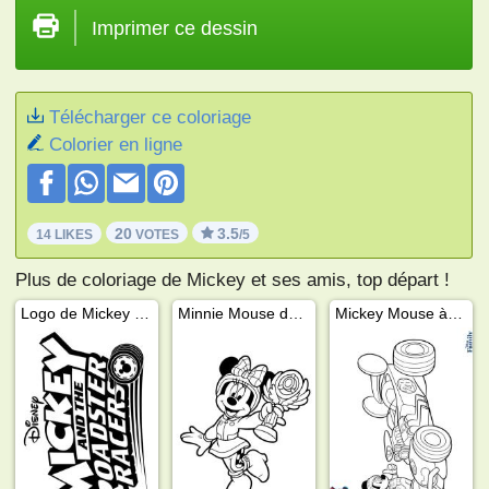
Imprimer ce dessin
Télécharger ce coloriage
Colorier en ligne
20
3.5
14 LIKES
VOTES
/5
Plus de coloriage de Mickey et ses amis, top départ !
Logo de Mickey et Roadster Racers
Minnie Mouse de Roaster racers
Mickey Mouse à la voiture de course