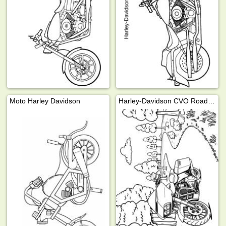
Moto Harley Davidson
Harley-Davidson CVO Road Glide