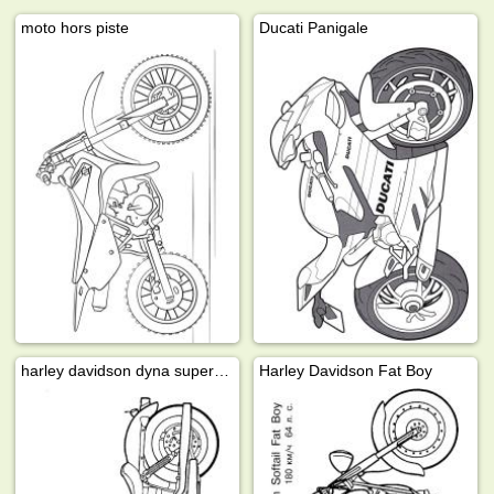
moto hors piste
Ducati Panigale
harley davidson dyna super glide
Harley Davidson Fat Boy