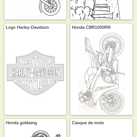
Logo Harley-Davidson
Honda CBR1000RR
Honda goldwing
Casque de moto