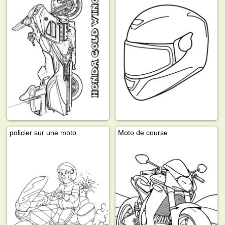
policier sur une moto
Moto de course