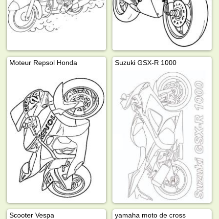
Moteur Repsol Honda
Suzuki GSX-R 1000
Scooter Vespa
yamaha moto de cross