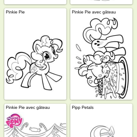
Pinkie Pie
Pinkie Pie avec gâteau
Pinkie Pie avec gâteau
Pipp Petals