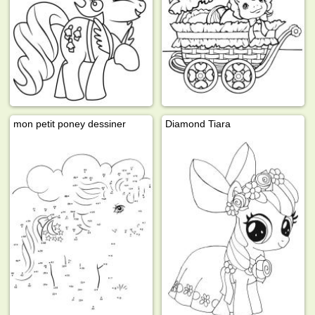
mon petit poney dessiner
Diamond Tiara