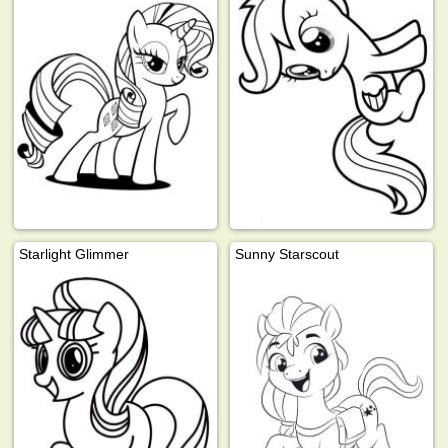
Starlight Glimmer
Sunny Starscout