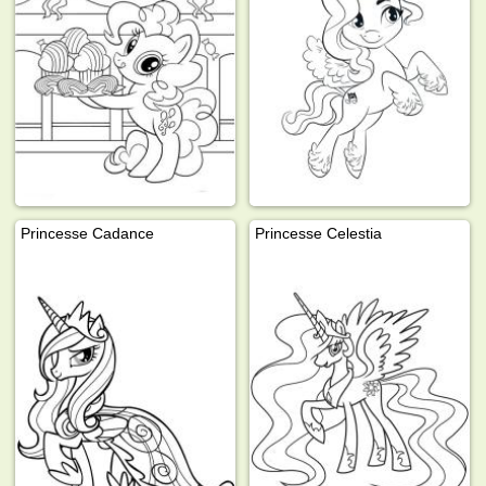
Princesse Cadance
Princesse Celestia