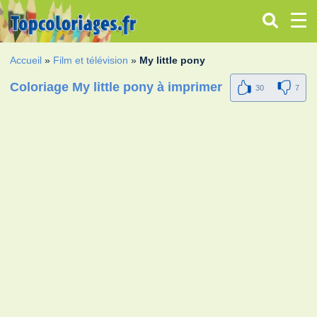
Accueil
»
Film et télévision
»
My little pony
Coloriage My little pony à imprimer
30
7