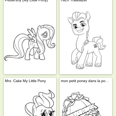
Fluttershy (My Little Pony)
Hitch Trailblazer
Mrs. Cake My Little Pony
mon petit poney dans la poussette