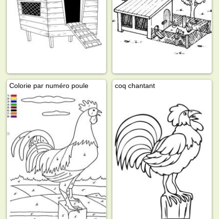
Colorie par numéro poule
coq chantant