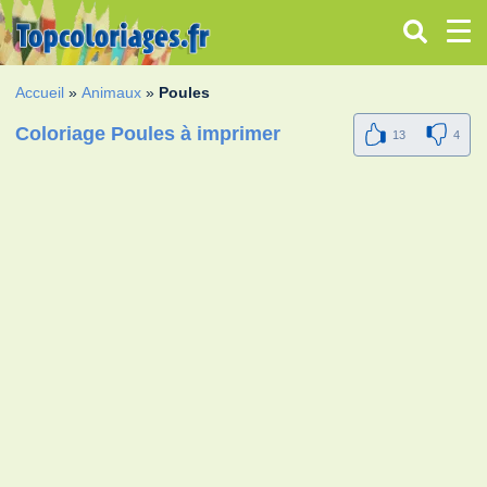
Accueil
»
Animaux
»
Poules
Coloriage Poules à imprimer
13
4