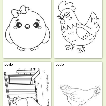
poule
poule