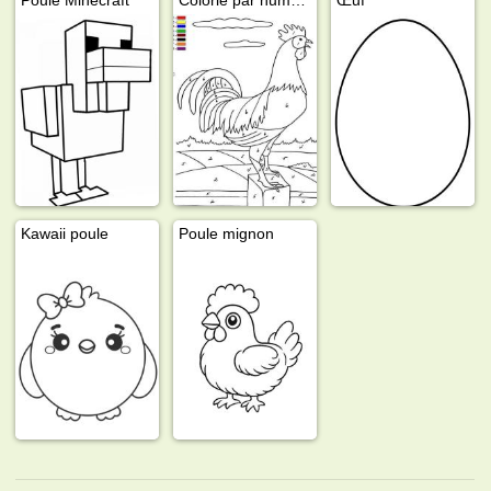
Kawaii poule
Poule mignon