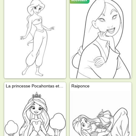
La princesse Pocahontas et Meiko
Raiponce