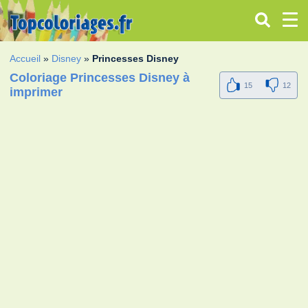
Accueil
»
Disney
»
Princesses Disney
Coloriage Princesses Disney à
15
12
imprimer