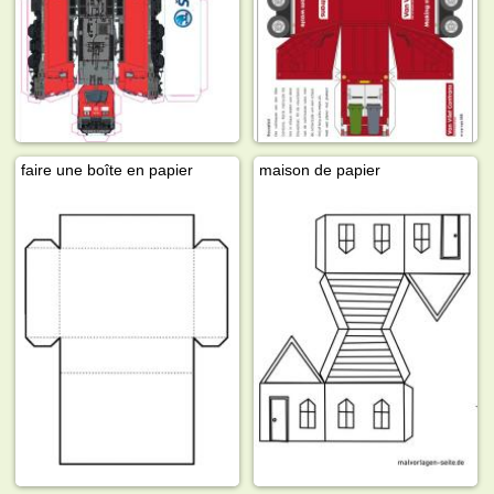
faire une boîte en papier
maison de papier