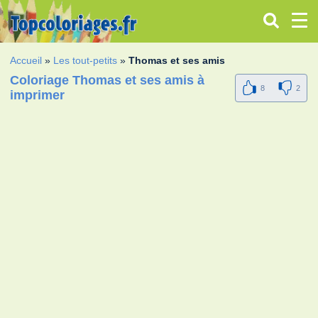
Accueil
»
Les tout-petits
»
Thomas et ses amis
Coloriage Thomas et ses amis à
8
2
imprimer