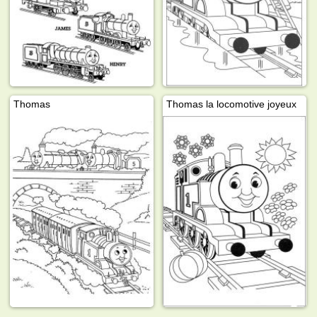
Thomas
Thomas la locomotive joyeux