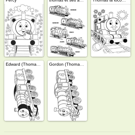
Edward (Thomas et ses amis)
Gordon (Thomas et ses amis)