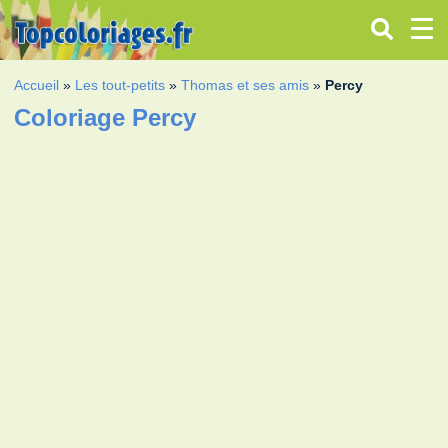
Accueil
»
Les tout-petits
»
Thomas et ses amis
»
Percy
Coloriage Percy