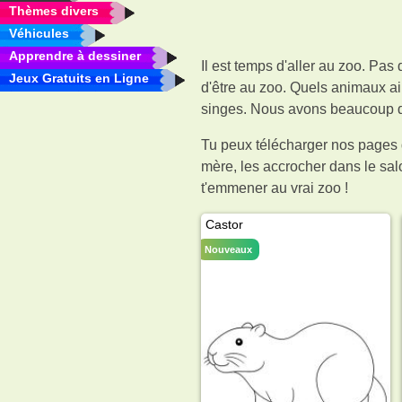
Thèmes divers
Véhicules
Apprendre à dessiner
Il est temps d'aller au zoo. Pas
Jeux Gratuits en Ligne
d'être au zoo. Quels animaux a
singes. Nous avons beaucoup d'
Tu peux télécharger nos pages d
mère, les accrocher dans le sal
t'emmener au vrai zoo !
Castor
Nouveaux