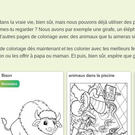
 dans la vraie vie, bien sûr, mais nous pouvons déjà utiliser des
imes-tu regarder ? Nous avons par exemple une girafe, un éléph
autres pages de coloriage avec des animaux que tu aimeras sû
e coloriage dès maintenant et les colorier avec tes meilleurs f
on ou les offrir à papa ou maman. Et puis, bien sûr, espère qu
Bison
animaux dans la piscine
Nouveaux