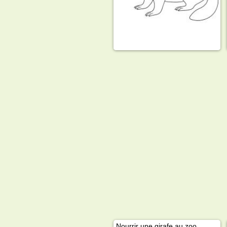
Nourrir une girafe au zoo