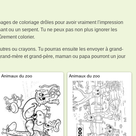
 pages de coloriage drôles pour avoir vraiment l'impression
ant ou un serpent. Tu ne peux pas non plus ignorer les
rement colorier.
eutres ou crayons. Tu pourras ensuite les envoyer à grand-
e grand-mère et grand-père, maman ou papa pourront un jour
Animaux du zoo
Animaux du zoo