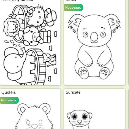
Nouveaux
Quokka
Suricate
Nouveaux