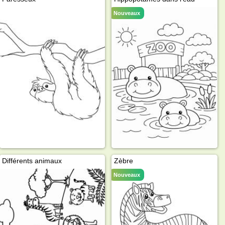
Nouveaux
Différents animaux
Zèbre
Nouveaux