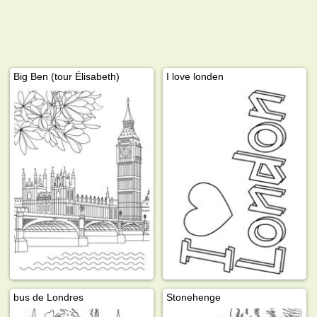
Big Ben (tour Élisabeth)
I love londen
bus de Londres
Stonehenge