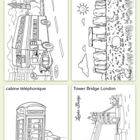
cabine téléphonique
Tower Bridge London