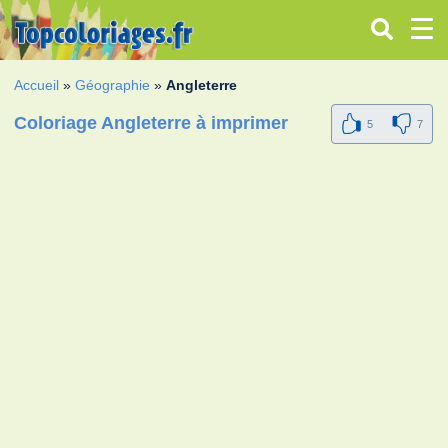
Accueil
»
Géographie
»
Angleterre
Coloriage Angleterre à imprimer
5
7