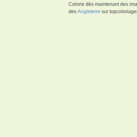
Colorie dès maintenant des imag
des
Angleterre
sur topcoloriages