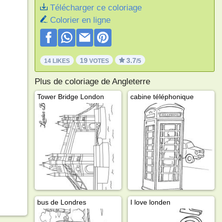
Télécharger ce coloriage
Colorier en ligne
19
3.7
14 LIKES
VOTES
/5
Plus de coloriage de Angleterre
Tower Bridge London
cabine téléphonique
bus de Londres
I love londen