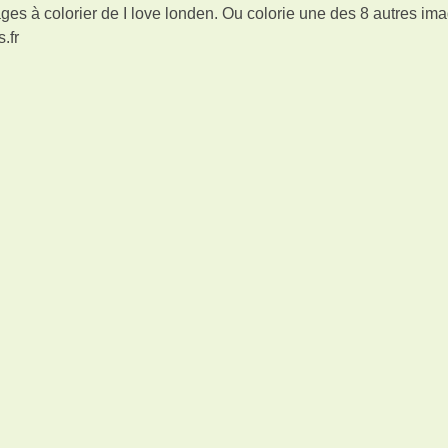
es à colorier de I love londen. Ou colorie une des 8 autres im
.fr