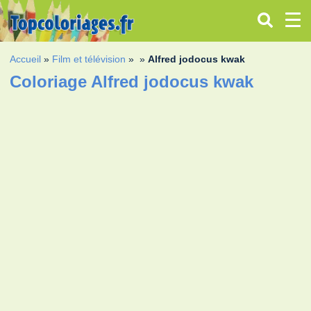
Accueil
»
Film et télévision
»
»
Alfred jodocus kwak
Coloriage Alfred jodocus kwak