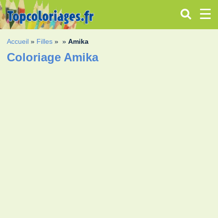
Accueil
»
Filles
»
»
Amika
Coloriage Amika