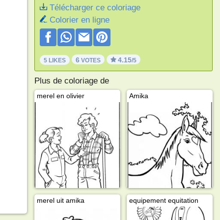
Télécharger ce coloriage
Colorier en ligne
6
4.15
5 LIKES
VOTES
/5
Plus de coloriage de
merel en olivier
Amika
merel uit amika
equipement equitation