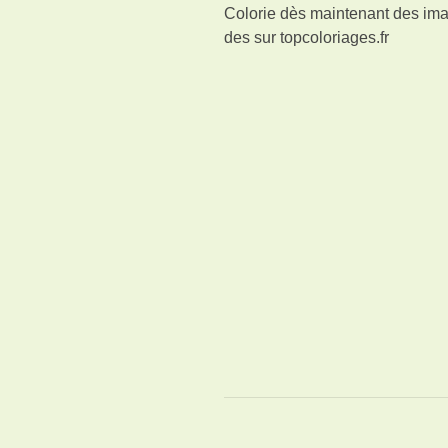
Colorie dès maintenant des imag
des
sur topcoloriages.fr