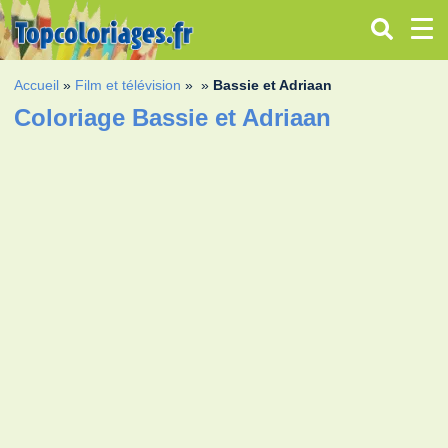
Accueil
»
Film et télévision
»
»
Bassie et Adriaan
Coloriage Bassie et Adriaan