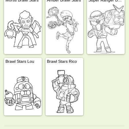
Brawl Stars Lou
Brawl Stars Rico