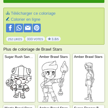
Télécharger ce coloriage
Colorier en ligne
333
3.8
252 LIKES
VOTES
/5
Plus de coloriage de Brawl Stars
Sugar Rush Sandy Brawl Stars
Amber Brawl Stars
Amber Brawl Stars
Mortis Brawl Stars
Amber Brawl Stars
Super Ranger Brock Brawl Stars