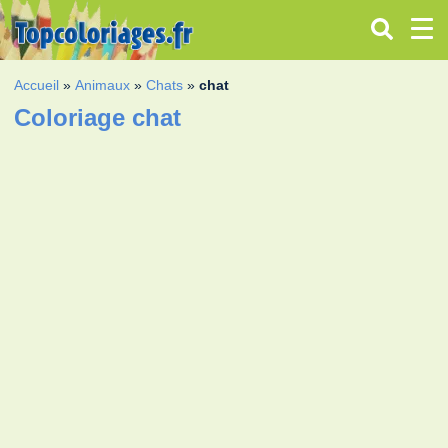
Accueil
»
Animaux
»
Chats
»
chat
Coloriage chat