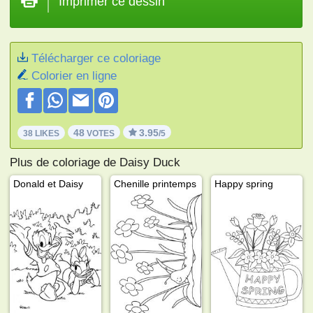
Imprimer ce dessin
Télécharger ce coloriage
Colorier en ligne
48
3.95
38 LIKES
VOTES
/5
Plus de coloriage de Daisy Duck
Donald et Daisy
Chenille printemps
Happy spring