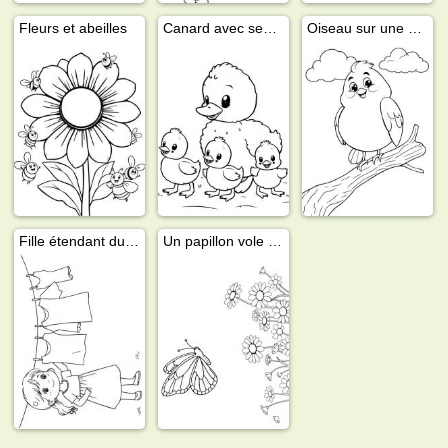
Fleurs et abeilles
Canard avec ses petits
Oiseau sur une branche
Fille étendant du linge
Un papillon vole au-dessus de pâquerettes